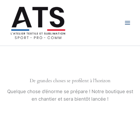
Aller
au
contenu
L'Atelier Textile et Sublimation
De grandes choses se profilent à l’horizon
Quelque chose d’énorme se prépare ! Notre boutique est
en chantier et sera bientôt lancée !