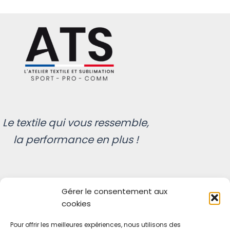
Le textile qui vous ressemble,
la performance en plus !
Gérer le consentement aux
act - ATS
cookies
e Licharre
Pour offrir les meilleures expériences, nous utilisons des