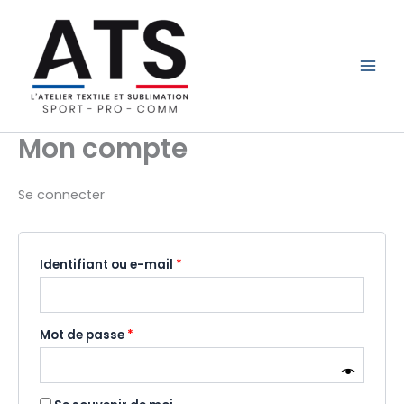
Aller
Obligatoire
Obligatoire
au
contenu
L'Atelier Textile et Sublimation
Mon compte
Se connecter
Identifiant ou e-mail
*
Mot de passe
*