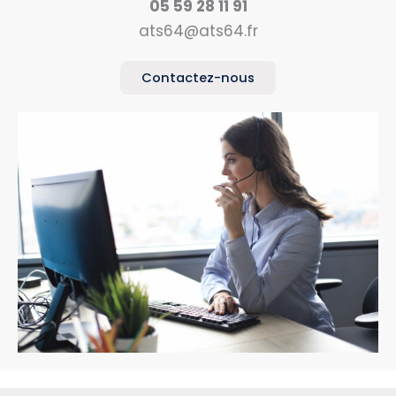
05 59 28 11 91
ats64@ats64.fr
Contactez-nous