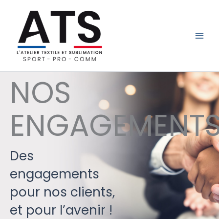
Aller
au
contenu
L'Atelier Textile et Sublimation
NOS
ENGAGEMENT
Des
engagements
pour nos clients,
et pour l’avenir !